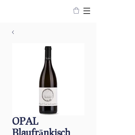
OPAL
Blaufränkisch