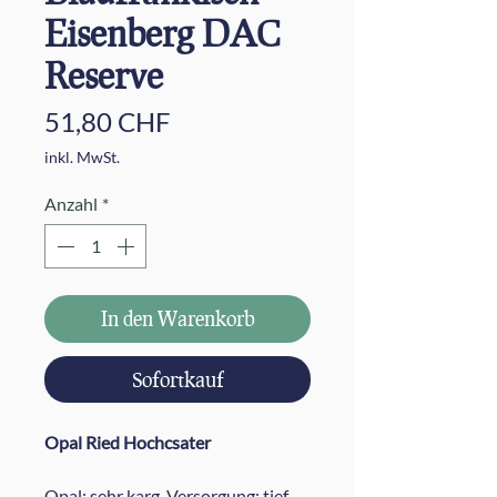
Eisenberg DAC
Reserve
Preis
51,80 CHF
inkl. MwSt.
Anzahl
*
In den Warenkorb
Sofortkauf
Opal Ried Hochcsater
Opal: sehr karg. Versorgung: tief