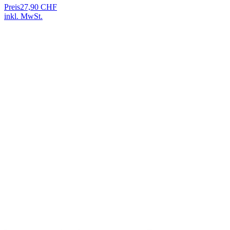
Preis
27,90 CHF
inkl. MwSt.