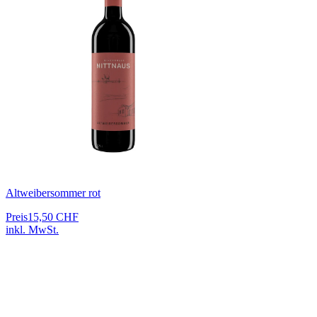
Altweibersommer rot
Preis
15,50 CHF
inkl. MwSt.