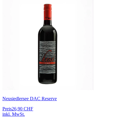
Neusiedlersee DAC Reserve
Preis
26,90 CHF
inkl. MwSt.