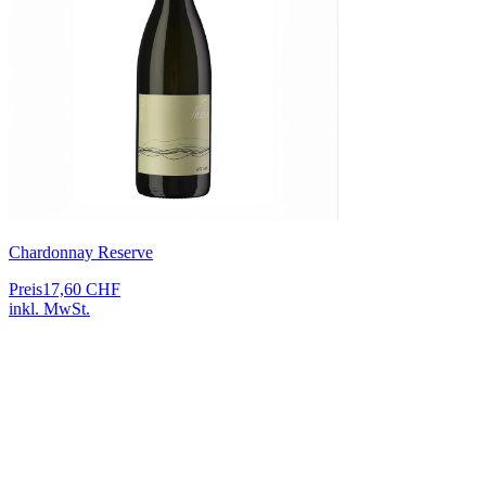
Chardonnay Reserve
Preis
17,60 CHF
inkl. MwSt.