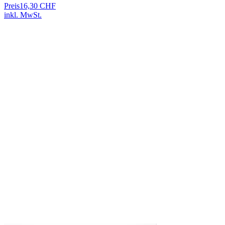
Preis
16,30 CHF
inkl. MwSt.