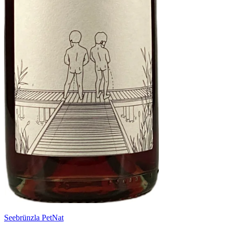
Seebrünzla PetNat