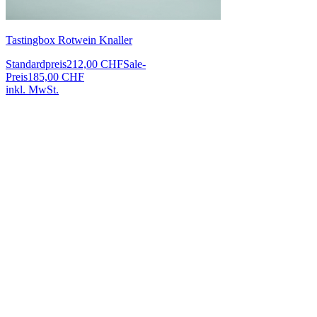
Tastingbox Rotwein Knaller
Standardpreis
212,00 CHF
Sale-
Preis
185,00 CHF
inkl. MwSt.