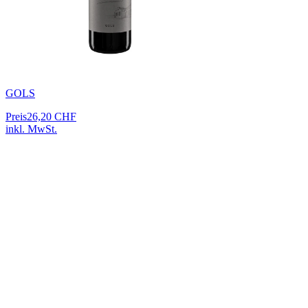
GOLS
Preis
26,20 CHF
inkl. MwSt.