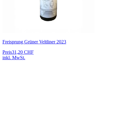
Freisprung Grüner Veltliner 2023
Preis
31,20 CHF
inkl. MwSt.