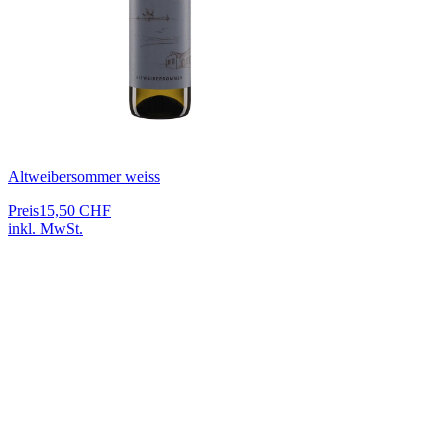
Altweibersommer weiss
Preis
15,50 CHF
inkl. MwSt.