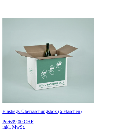
Einstiegs-Überraschungsbox (6 Flaschen)
Preis
99,00 CHF
inkl. MwSt.